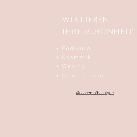
wir lieben
ihre schönheit
Pediküre
Kosmetik
Waxing
Waxing -men-
@conceptofbeautyde